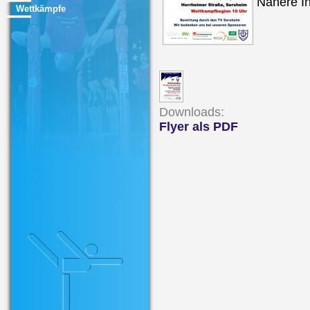
Nähere I
Wettkämpfe
Downloads:
Flyer als PDF